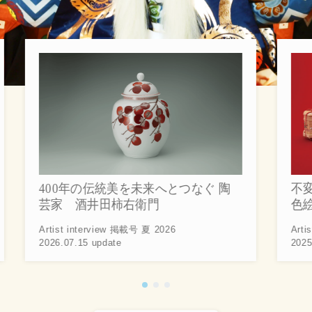
400年の伝統美を未来へとつなぐ 陶
不
芸家 酒井田柿右衛門
色
Artist interview 掲載号 夏 2026
Arti
2026.07.15 update
2025