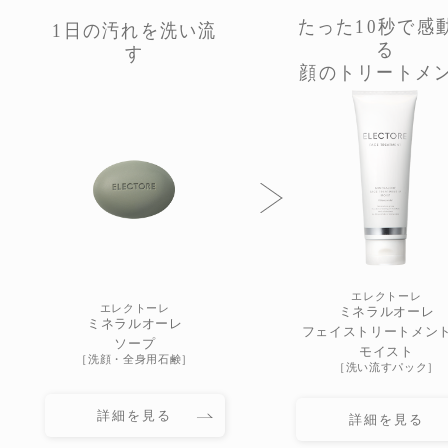
たった10秒で感
1日の汚れを洗い流
る
す
顔のトリートメ
エレクトーレ
エレクトーレ
ミネラルオーレ
ミネラルオーレ
フェイストリートメント 
ソープ
モイスト
［洗顔・全身用石鹸］
［洗い流すパック］
詳細を見る
詳細を見る