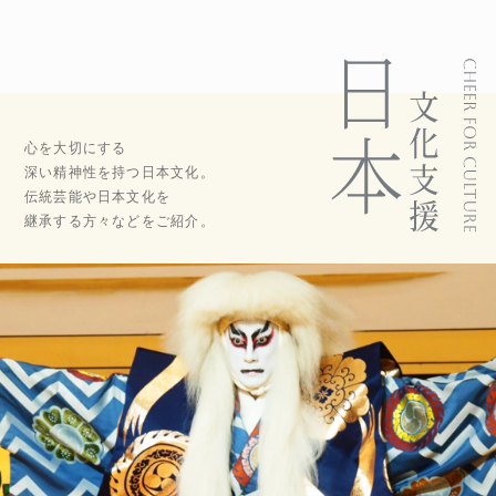
心を大切にする
深い精神性を持つ日本文化。
伝統芸能や日本文化を
継承する方々などをご紹介。