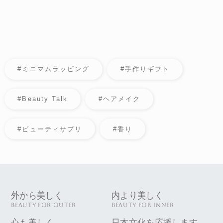
#ミニマムラッピング
#手作りギフト
#Beauty Talk
#ヘアメイク
#ビューティサプリ
#香り
外から美しく
内より美しく
BEAUTY FOR OUTER
BEAUTY FOR INNER
心も美しく
日本文化を応援します