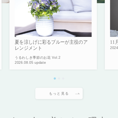
夏を涼しげに彩るブルーが主役のア
11
レンジメント
2024
うるわしき季節のお花 Vol.2
2026.08.05 update
もっと見る