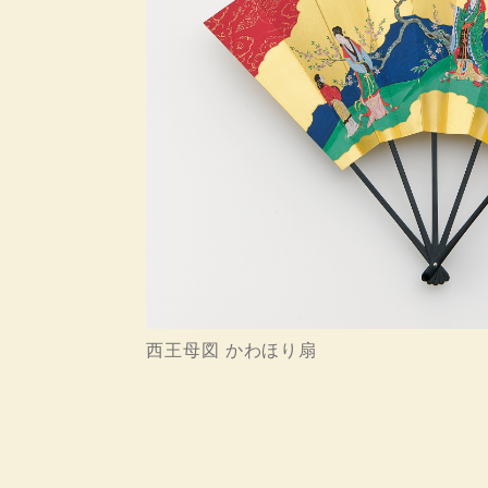
西王母図 かわほり扇