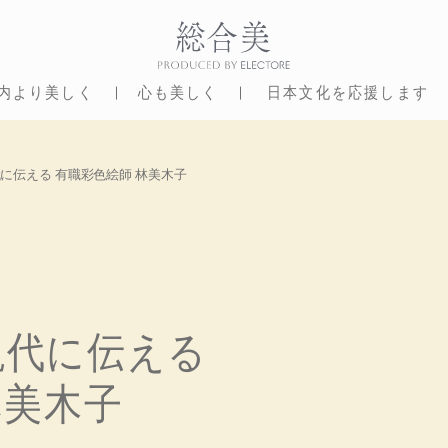
内より美しく
心も美しく
日本文化を応援します
と心を現代に伝える 有職彩色絵師 林美木子
現代に伝える
林美木子