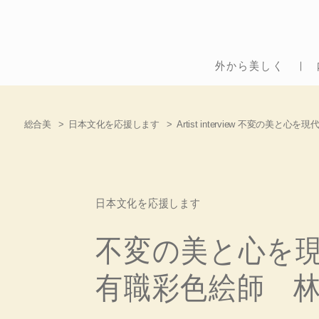
外から美しく
総合美
日本文化を応援します
Artist interview 不変の美
日本文化を応援します
不変の美と心を
有職彩色絵師 