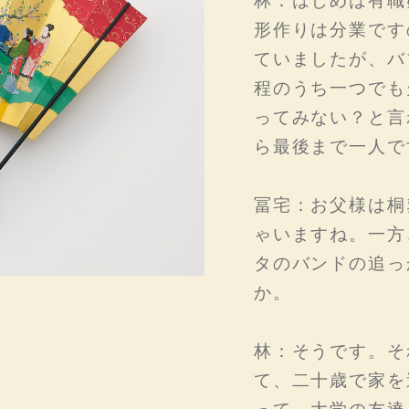
林：はじめは有職
形作りは分業です
ていましたが、バ
程のうち一つでも
ってみない？と言
ら最後まで一人で
冨宅：お父様は桐
ゃいますね。一方
タのバンドの追っ
か。
林：そうです。そ
て、二十歳で家を