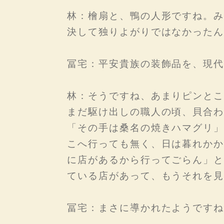
林：檜扇と、鴨の人形ですね。み
決して独りよがりではなかったん
冨宅：平安貴族の装飾品を、現代
林：そうですね、あまりピンとこ
まだ駆け出しの職人の頃、貝合わ
「その手は桑名の焼きハマグリ」
こへ行っても無く、日は暮れかか
に店があるから行ってごらん」と
ている店があって、もうそれを見
冨宅：まさに導かれたようですね