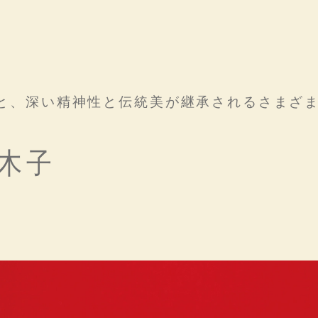
と、深い精神性と伝統美が継承されるさまざ
木子