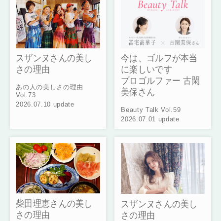
今は、ゴルフが本当
スザンヌさんの美し
に楽しいです
さの理由
プロゴルファー 古閑
あの人の美しさの理由
美保さん
Vol.73
2026.07.10 update
Beauty Talk Vol.59
2026.07.01 update
柴田理恵さんの美し
スザンヌさんの美し
さの理由
さの理由