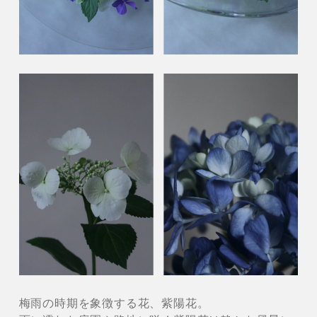
梅雨の時期を象徴する花、紫陽花。