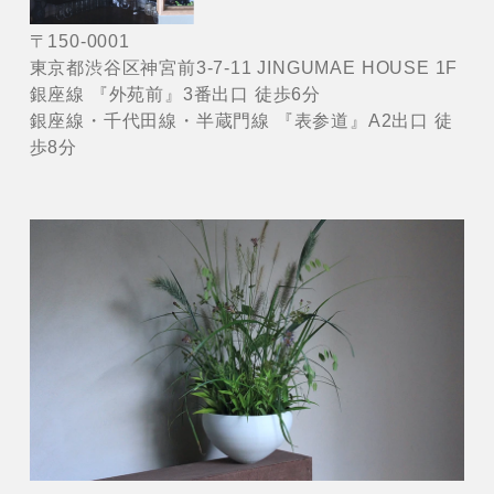
〒150-0001
東京都渋谷区神宮前3-7-11 JINGUMAE HOUSE 1F
銀座線 『外苑前』3番出口 徒歩6分
銀座線・千代田線・半蔵門線 『表参道』A2出口 徒
歩8分