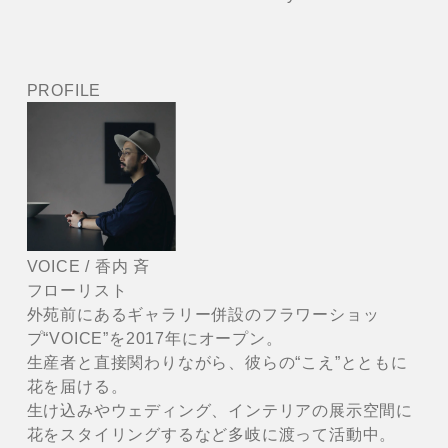
PROFILE
VOICE / 香内 斉
フローリスト
外苑前にあるギャラリー併設のフラワーショッ
プ“VOICE”を2017年にオープン。
生産者と直接関わりながら、彼らの“こえ”とともに
花を届ける。
生け込みやウェディング、インテリアの展示空間に
花をスタイリングするなど多岐に渡って活動中。