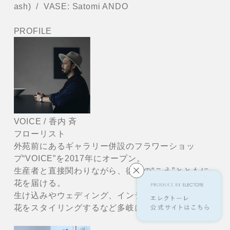
ash) / VASE: Satomi ANDO
PROFILE
VOICE / 香内 斉
フローリスト
外苑前にあるギャラリー併設のフラワーショッ
プ“VOICE”を2017年にオープン。
生産者と直接関わりながら、彼らの“こえ”とともに
花を届ける。
生け込みやウェディング、インテリアの展示空間に
花をスタイリングするなど多岐に渡って活動中。