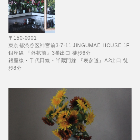
〒150-0001
東京都渋谷区神宮前3-7-11 JINGUMAE HOUSE 1F
銀座線 『外苑前』3番出口 徒歩6分
銀座線・千代田線・半蔵門線 『表参道』A2出口 徒
歩8分