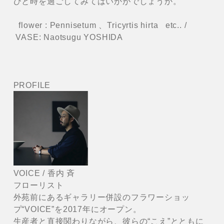
ひと時を過ごしてみてはいかがでしょうか。
flower : Pennisetum 、Tricyrtis hirta etc.. /
VASE: Naotsugu YOSHIDA
PROFILE
VOICE / 香内 斉
フローリスト
外苑前にあるギャラリー併設のフラワーショッ
プ“VOICE”を2017年にオープン。
生産者と直接関わりながら、彼らの“こえ”とともに