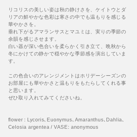
リコリスの美しい姿は秋の静けさを、ケイトウとダ
リアの鮮やかな色彩は寒さの中でも温もりを感じる
華やかさを。
垂れ下がるアマランサスとマユミは、実りの季節の
余韻を感じさせます。
白い器が深い色合いを柔らかく引き立て、晩秋から
冬にかけての静かで穏やかな季節感を演出していま
す。
この色合いのアレンジメントはホリデーシーズンの
お部屋にも華やかさと温もりをもたらしてくれる事
と思います。
ぜひ取り入れてみてくださいね。
flower : Lycoris､Euonymus､Amaranthus､Dahlia､
Celosia argentea / VASE: anonymous