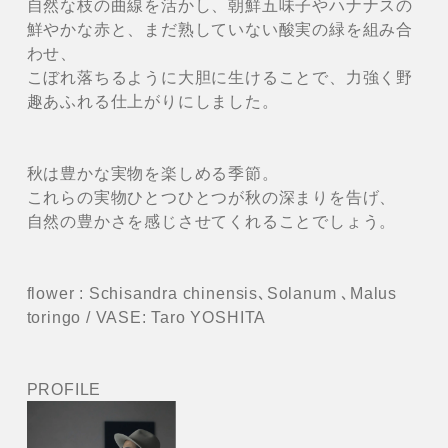
自然な枝の曲線を活かし、朝鮮五味子やハナナスの
鮮やかな赤と、まだ熟していない酸実の緑を組み合
わせ、
こぼれ落ちるように大胆に生けることで、力強く野
趣あふれる仕上がりにしました。
秋は豊かな実物を楽しめる季節。
これらの実物ひとつひとつが秋の深まりを告げ、
自然の豊かさを感じさせてくれることでしょう。
flower : Schisandra chinensis､Solanum ､Malus
toringo / VASE: Taro YOSHITA
PROFILE