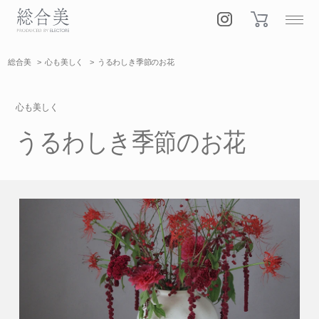
総合美
心も美しく
うるわしき季節のお花
心も美しく
うるわしき季節のお花