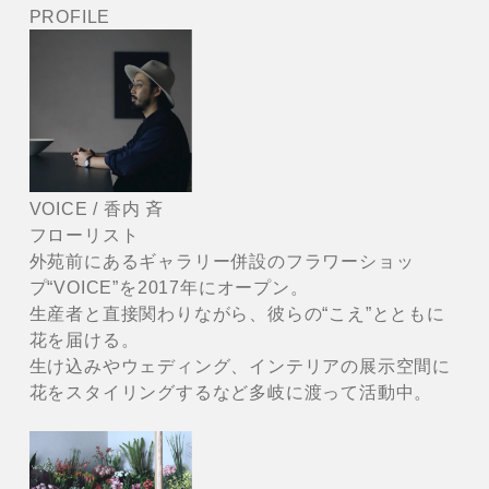
PROFILE
VOICE / 香内 斉
フローリスト
外苑前にあるギャラリー併設のフラワーショッ
プ“VOICE”を2017年にオープン。
生産者と直接関わりながら、彼らの“こえ”とともに
花を届ける。
生け込みやウェディング、インテリアの展示空間に
花をスタイリングするなど多岐に渡って活動中。