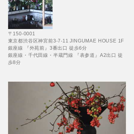
〒150-0001
東京都渋谷区神宮前3-7-11 JINGUMAE HOUSE 1F
銀座線 『外苑前』3番出口 徒歩6分
銀座線・千代田線・半蔵門線 『表参道』A2出口 徒
歩8分