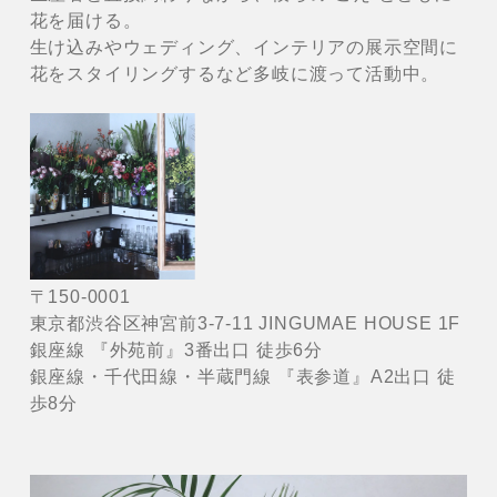
花を届ける。
生け込みやウェディング、インテリアの展示空間に
花をスタイリングするなど多岐に渡って活動中。
〒150-0001
東京都渋谷区神宮前3-7-11 JINGUMAE HOUSE 1F
銀座線 『外苑前』3番出口 徒歩6分
銀座線・千代田線・半蔵門線 『表参道』A2出口 徒
歩8分