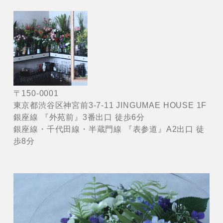
〒150-0001
東京都渋谷区神宮前3-7-11 JINGUMAE HOUSE 1F
銀座線 『外苑前』3番出口 徒歩6分
銀座線・千代田線・半蔵門線 『表参道』A2出口 徒
歩8分