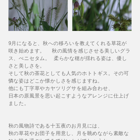
9月になると、秋への移ろいを教えてくれる草花が
咲き始めます。 秋の風情を感じさせる美しいグラ
ス、ぺニセタム。 柔らかな穂が揺れる姿は、優し
さと美しさを。
そして秋の茶花としても人気のホトトギス。その可
憐な姿はどこか懐かしさを感じますね。
他にも丁字草やカヤツリグサを組み合わせ、
日本の原風景を思い起こすようなアレンジに仕上げ
ました。
秋の風物詩である十五夜のお月見には、
秋の草花やお団子を用意し、月を眺めながら素敵な