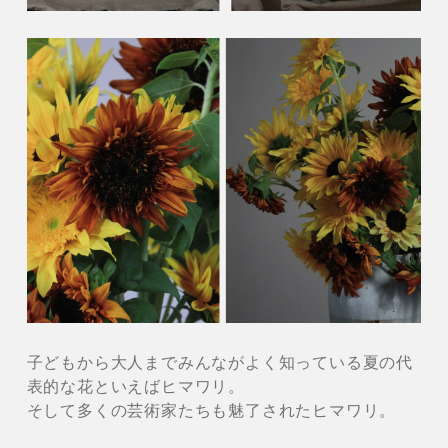
子どもから大人までみんながよく知っている夏の代
表的な花といえばヒマワリ。
そして多くの芸術家たちも魅了されたヒマワリ。