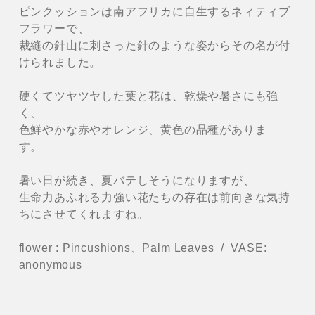
ピンクッションは南アフリカに自生するネィティブ
フラワーで、
裁縫の針山に刺さった針のような姿からその名が付
けられました。
硬くてツヤツヤした葉と花は、乾燥や暑さにも強
く、
色鮮やかな赤やオレンジ、黄色の品種がありま
す。
暑い日が続き、夏バテしそうになりますが、
生命力あふれる力強い花たちの存在は前向きな気持
ちにさせてくれますね。
flower : Pincushions、Palm Leaves / VASE:
anonymous