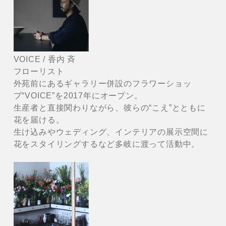
VOICE / 香内 斉
フローリスト
外苑前にあるギャラリー併設のフラワーショッ
プ“VOICE”を2017年にオープン。
生産者と直接関わりながら、彼らの“こえ”とともに
花を届ける。
生け込みやウェディング、インテリアの展示空間に
花をスタイリングするなど多岐に渡って活動中。