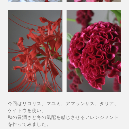
今回はリコリス、マユミ、アマランサス、ダリア、
ケイトウを使い、
秋の豊潤さと冬の気配を感じさせるアレンジメント
を作ってみました。