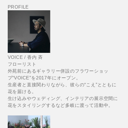
PROFILE
VOICE / 香内 斉
フローリスト
外苑前にあるギャラリー併設のフラワーショッ
プ“VOICE”を2017年にオープン。
生産者と直接関わりながら、彼らの“こえ”とともに
花を届ける。
生け込みやウェディング、インテリアの展示空間に
花をスタイリングするなど多岐に渡って活動中。