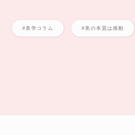
#美学コラム
#美の本質は感動