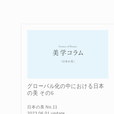
グローバル化の中における日本
の美 その6
日本の美 No.11
2023.06.01 update