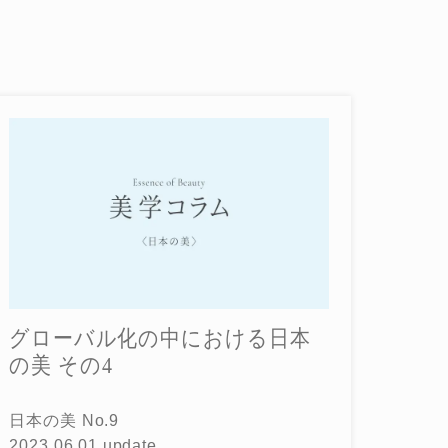
グローバル化の中における日本
の美 その4
日本の美 No.9
2023.06.01 update