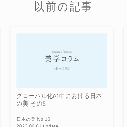
以前の記事
グローバル化の中における日本
の美 その5
日本の美 No.10
2023.06.01 update