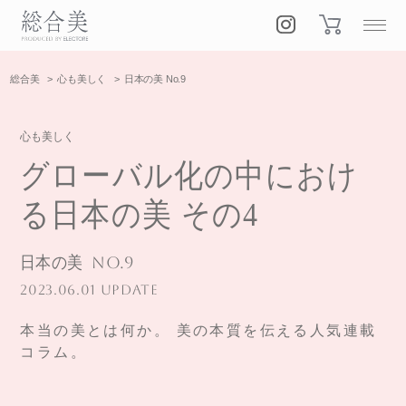
総合美
心も美しく
日本の美 No.9
心も美しく
グローバル化の中におけ
る日本の美 その4
日本の美
No.9
2023.06.01 UPDATE
本当の美とは何か。 美の本質を伝える人気連載
コラム。