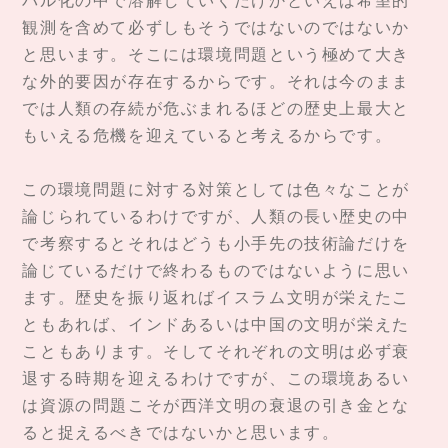
観測を含めて必ずしもそうではないのではないか
と思います。そこには環境問題という極めて大き
な外的要因が存在するからです。それは今のまま
では人類の存続が危ぶまれるほどの歴史上最大と
もいえる危機を迎えていると考えるからです。
この環境問題に対する対策としては色々なことが
論じられているわけですが、人類の長い歴史の中
で考察するとそれはどうも小手先の技術論だけを
論じているだけで終わるものではないように思い
ます。歴史を振り返ればイスラム文明が栄えたこ
ともあれば、インドあるいは中国の文明が栄えた
こともあります。そしてそれぞれの文明は必ず衰
退する時期を迎えるわけですが、この環境あるい
は資源の問題こそが西洋文明の衰退の引き金とな
ると捉えるべきではないかと思います。