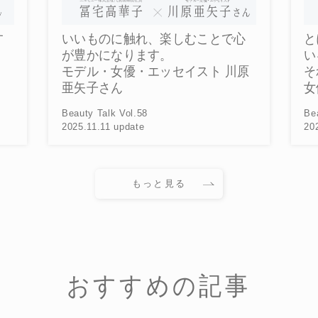
す
いいものに触れ、楽しむことで心
と
が豊かになります。
い
モデル・女優・エッセイスト 川原
そ
亜矢子さん
女
Beauty Talk Vol.58
Be
2025.11.11 update
20
もっと見る
おすすめの記事