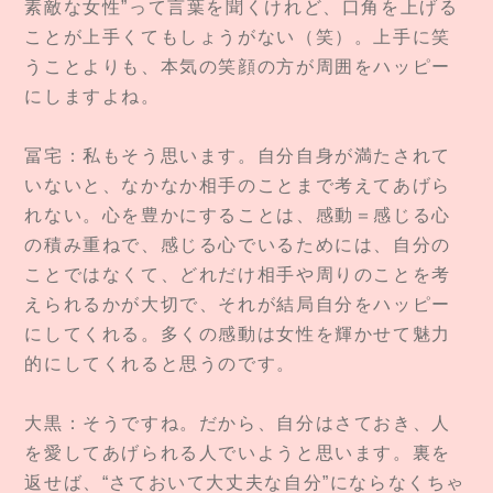
素敵な女性”って言葉を聞くけれど、口角を上げる
ことが上手くてもしょうがない（笑）。上手に笑
うことよりも、本気の笑顔の方が周囲をハッピー
にしますよね。
冨宅：私もそう思います。自分自身が満たされて
いないと、なかなか相手のことまで考えてあげら
れない。心を豊かにすることは、感動＝感じる心
の積み重ねで、感じる心でいるためには、自分の
ことではなくて、どれだけ相手や周りのことを考
えられるかが大切で、それが結局自分をハッピー
にしてくれる。多くの感動は女性を輝かせて魅力
的にしてくれると思うのです。
大黒：そうですね。だから、自分はさておき、人
を愛してあげられる人でいようと思います。裏を
返せば、“さておいて大丈夫な自分”にならなくちゃ