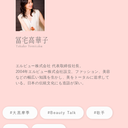
エルビュー株式会社 代表取締役社長。
2004年エルビュー株式会社設立、ファッション、美容
などの幅広い知識を生かし、美をトータルに追求して
いる。日本の伝統文化にも造詣が深い。
#大黒摩季
#Beauty Talk
#歌手