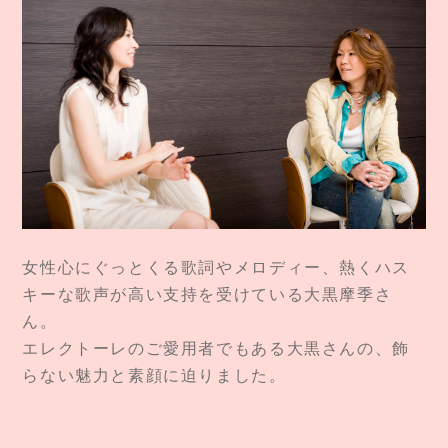
女性心にぐっとくる歌詞やメロディー、熱くハス
キーな歌声が高い支持を受けている大黒摩季さ
ん。
エレクトーレのご愛用者でもある大黒さんの、飾
らない魅力と素顔に迫りました。