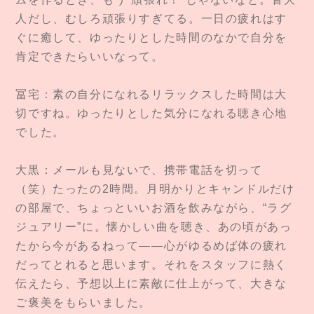
人だし、むしろ頑張りすぎてる。一日の疲れはす
ぐに癒して、ゆったりとした時間のなかで自分を
肯定できたらいいなって。
冨宅：素の自分になれるリラックスした時間は大
切ですね。ゆったりとした気分になれる聴き心地
でした。
大黒：メールも見ないで、携帯電話を切って
（笑）たったの2時間。月明かりとキャンドルだけ
の部屋で、ちょっといいお酒を飲みながら、“ラグ
ジュアリー”に。懐かしい曲を聴き、あの頃があっ
たから今があるねって——心がゆるめば体の疲れ
だってとれると思います。それをスタッフに熱く
伝えたら、予想以上に素敵に仕上がって、大きな
ご褒美をもらいました。