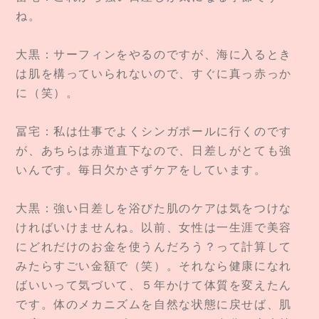
ね。
大黒：サーフィンをやるのですが、海に入るとき
は肌を構っていられないので、すぐに真っ赤っか
に（笑）。
冨宅：私は仕事でよくシンガポールに行くのです
が、あちらは赤道直下なので、日差しがとても強
いんです。毎日欠かさずケアをしています。
大黒：強い日差しを浴びた肌のケアは気をつけな
ければいけませんね。以前、女性は一生涯で美容
にどれだけのお金を使うんだろう？って計算して
みたらすごい金額で（笑）。それなら健康になれ
ばいいって気づいて、５年かけて体質を変えたん
です。体のメカニズムを自然な状態に戻せば、肌