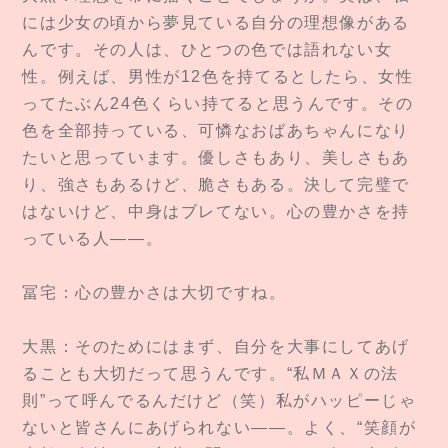
には少女の頃から夢見ている自分の理想像がある
んです。その人は、ひとつの色では語れない女
性。例えば、男性が12色を持てるとしたら、女性
ってたぶん24色くらい持てると思うんです。その
色を全部持っている、可憐なおばあちゃんになり
たいと思っています。優しさもあり、美しさもあ
り、強さもあるけど、脆さもある。決して完璧で
はないけど、中身はブレてない。心の豊かさを持
っている人——。
冨宅：心の豊かさは大切ですね。
大黒：そのためにはまず、自分を大事にしてあげ
ることも大切だって思うんです。“私ＭＡＸの法
則”って呼んでるんだけど（笑）私がハッピーじゃ
ないと皆さんにあげられない——。よく、“笑顔が