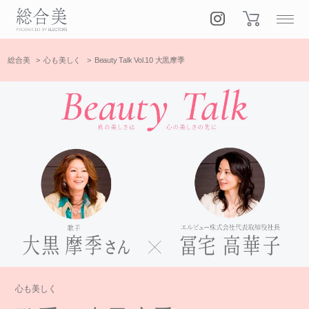
総合美
心も美しく
Beauty Talk Vol.10 大黒摩季
心も美しく