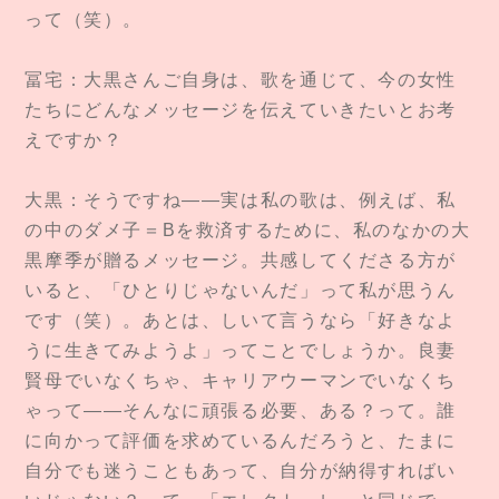
って（笑）。
冨宅：大黒さんご自身は、歌を通じて、今の女性
たちにどんなメッセージを伝えていきたいとお考
えですか？
大黒：そうですね——実は私の歌は、例えば、私
の中のダメ子＝Bを救済するために、私のなかの大
黒摩季が贈るメッセージ。共感してくださる方が
いると、「ひとりじゃないんだ」って私が思うん
です（笑）。あとは、しいて言うなら「好きなよ
うに生きてみようよ」ってことでしょうか。良妻
賢母でいなくちゃ、キャリアウーマンでいなくち
ゃって——そんなに頑張る必要、ある？って。誰
に向かって評価を求めているんだろうと、たまに
自分でも迷うこともあって、自分が納得すればい