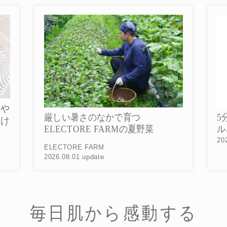
菜や
5
厳しい暑さのなかで育つ
だけ
ル
ELECTORE FARMの夏野菜
20
ELECTORE FARM
2026.08.01 update
毎日肌から感動する