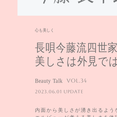
心も美しく
長唄今藤流四世
美しさは外見で
Beauty Talk
Vol.34
2023.06.01 UPDATE
内面から美しさが湧き出るよう