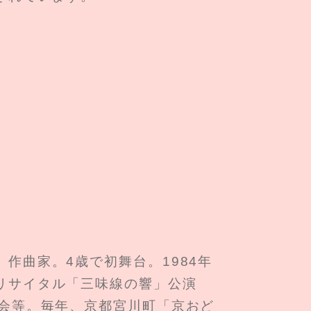
。
作曲家。4歳で初舞台。1984年
リサイタル「三味線の響」公演
奏会等。毎年、京都宮川町「京おど