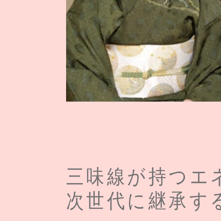
三味線が持つエ
次世代に継承す