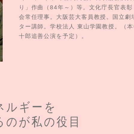
り」作曲（84年～）等。文化庁長官表彰
会常任理事。大阪芸大客員教授。国立劇
ター講師。学校法人 東山学園教授。（本
十郎追善公演を予定）。
ネルギーを
るのが私の役目