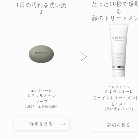
たった10秒で感
1日の汚れを洗い流
る
す
顔のトリートメ
エレクトーレ
エレクトーレ
ミネラルオーレ
ミネラルオーレ
フェイストリートメント 
ソープ
モイスト
［洗顔・全身用石鹸］
［洗い流すパック］
詳細を見る
詳細を見る