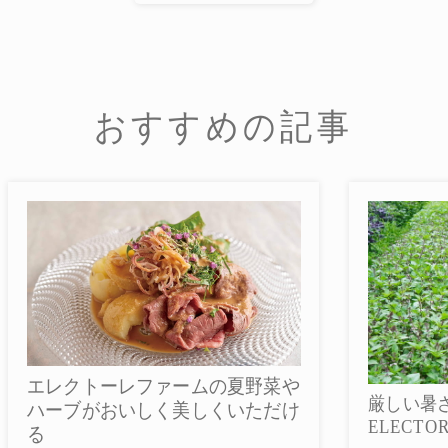
おすすめの記事
菜や
厳しい暑さのなかで育つ
だけ
ELECTORE FARMの夏野菜