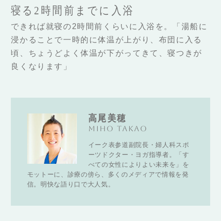
寝る2時間前までに入浴
できれば就寝の2時間前くらいに入浴を。「湯船に
浸かることで一時的に体温が上がり、布団に入る
頃、ちょうどよく体温が下がってきて、寝つきが
良くなります」
高尾美穂
Miho Takao
イーク表参道副院長・婦人科スポ
ーツドクター・ヨガ指導者。「す
べての女性によりよい未来を」を
モットーに、診療の傍ら、多くのメディアで情報を発
信。明快な語り口で大人気。