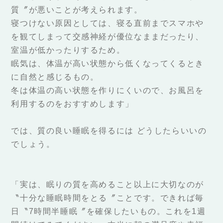
質〞が悪いことが考えられます。
寝つけない原因としては、寝る直前までスマホや
を観てしまって交感神経が優位なままだったり、
室温が低かったりするため。
眠気は、体温が高い状態から低くなってくるとき
に自然と感じるもの。
冬は体温の高い状態を作りにくいので、お風呂を
利用するのをおすすめします」
では、質の良い睡眠を得るには どうしたらいいの
でしょう。
「実は、眠りの質を高めること以上に大切なのが
〝十分な睡眠時間をとる〞ことです。できれば毎
日〝7時間半睡眠〞を確保したいもの。これを1週