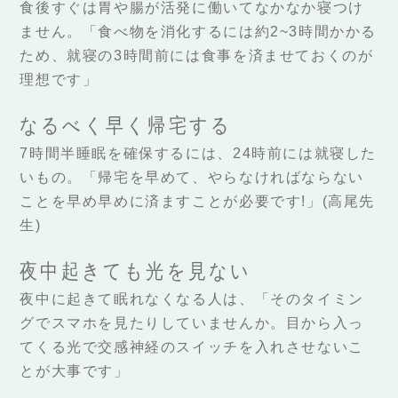
食後すぐは胃や腸が活発に働いてなかなか寝つけ
ません。「食べ物を消化するには約2~3時間かかる
ため、就寝の3時間前には食事を済ませておくのが
理想です」
なるべく早く帰宅する
7時間半睡眠を確保するには、24時前には就寝した
いもの。「帰宅を早めて、やらなければならない
ことを早め早めに済ますことが必要です!」(高尾先
生)
夜中起きても光を見ない
夜中に起きて眠れなくなる人は、「そのタイミン
グでスマホを見たりしていませんか。目から入っ
てくる光で交感神経のスイッチを入れさせないこ
とが大事です」