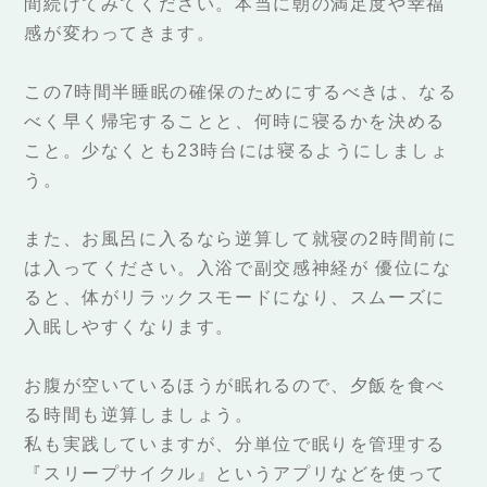
間続けてみてください。本当に朝の満足度や幸福
感が変わってきます。
この7時間半睡眠の確保のためにするべきは、なる
べく早く帰宅することと、何時に寝るかを決める
こと。少なくとも23時台には寝るようにしましょ
う。
また、お風呂に入るなら逆算して就寝の2時間前に
は入ってください。入浴で副交感神経が 優位にな
ると、体がリラックスモードになり、スムーズに
入眠しやすくなります。
お腹が空いているほうが眠れるので、夕飯を食べ
る時間も逆算しましょう。
私も実践していますが、分単位で眠りを管理する
『スリープサイクル』というアプリなどを使って