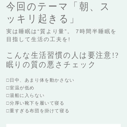
今回のテーマ「朝、ス
ッキリ起きる」
実は睡眠は“質より量”。 7時間半睡眠を
目指して生活の工夫を!
こんな生活習慣の人は要注意!?
眠りの質の悪さチェック
□日中、あまり体を動かさない
□室温が低め
□湯船に入らない
□分厚い靴下を履いて寝る
□重すぎる布団を掛けて寝る