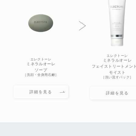
エレクトーレ
エレクトーレ
ミネラルオーレ
ミネラルオーレ
フェイストリートメント 
ソープ
モイスト
［洗顔・全身用石鹸］
［洗い流すパック］
詳細を見る
詳細を見る