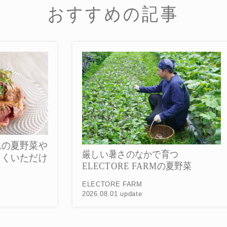
おすすめの記事
菜や
5
厳しい暑さのなかで育つ
だけ
ル
ELECTORE FARMの夏野菜
20
ELECTORE FARM
2026.08.01 update