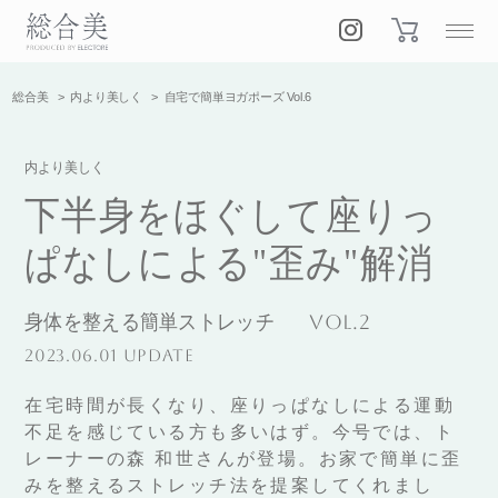
総合美
内より美しく
自宅で簡単ヨガポーズ Vol.6
内より美しく
下半身をほぐして座りっ
ぱなしによる"歪み"解消
身体を整える簡単ストレッチ
Vol.2
2023.06.01 UPDATE
在宅時間が長くなり、座りっぱなしによる運動
不足を感じている方も多いはず。今号では、ト
レーナーの森 和世さんが登場。お家で簡単に歪
みを整えるストレッチ法を提案してくれまし