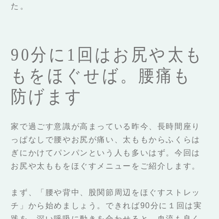
た。
90分に1回はお尻や太も
もをほぐせば。腰痛も
防げます
家で過ごす意識が高まっている昨今、長時間座り
っぱなしで腰やお尻が痛い、太ももからふくらは
ぎにかけてパンパンという人も多いはず。今回は
お尻や太ももをほぐすメニューをご紹介します。
まず、「腰や背中、股関節周辺をほぐすストレッ
チ」から始めましょう。できれば90分に１回は実
践を。深い呼吸に動きを合わせると、血流も良く