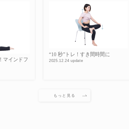
“10 秒”トレ！すき間時間に
“
フ
2025.12.24 update
20
もっと見る