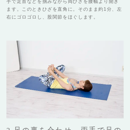
手で足首などを掴みながら両ひざを腰幅より開き
ます。このときひざを直角に。そのまま約1分、左
右にゴロゴロし、股関節をほぐします。