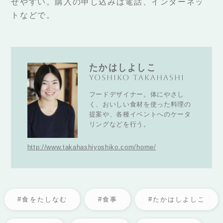
せやすい。購入の申し込みは電話、インターネッ
トなどで。
たかはしよしこ
Yoshiko Takahashi
フードデザイナー。体にやさし
く、おいしい食材を使った料理の
提案や、各種イベントへのケータ
リングなどを行う。
http://www.takahashiyoshiko.com/home/
#食をたしなむ
#食事
#たかはしよしこ