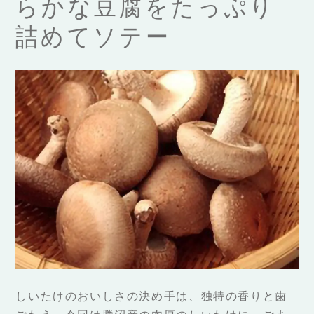
らかな豆腐をたっぷり
詰めてソテー
しいたけのおいしさの決め手は、独特の香りと歯