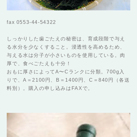
fax 0553-44-54322
しっかりした歯ごたえの秘密は、育成段階で与え
る水分を少なくすること。浸透性を高めるため、
与える水は分子が小さいものを使用している。肉
厚で、食べごたえも十分！
おもに厚さによってA〜Cランクに分類。700g入
りで、A＝2100円、B＝1400円、C＝840円（各送
料別）。購入の申し込みはFAXで。