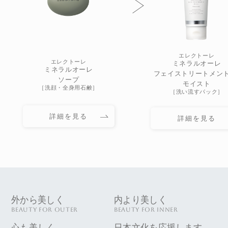
エレクトーレ
エレクトーレ
ミネラルオーレ
ミネラルオーレ
フェイストリートメント 
ソープ
モイスト
［洗顔・全身用石鹸］
［洗い流すパック］
詳細を見る
詳細を見る
外から美しく
内より美しく
BEAUTY FOR OUTER
BEAUTY FOR INNER
心も美しく
日本文化を応援します