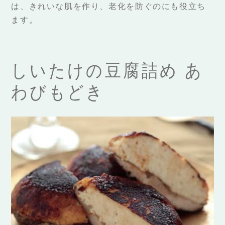
は、きれいな肌を作り、老化を防ぐのにも役立ち
ます。
しいたけの豆腐詰め あ
わびもどき