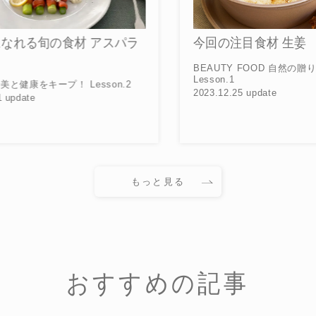
ラ
今回の注目食材 生姜
井
ロ
BEAUTY FOOD 自然の贈り物で健やかに。
ー
Lesson.1
2023.12.25 update
“
Vol
20
もっと見る
おすすめの記事