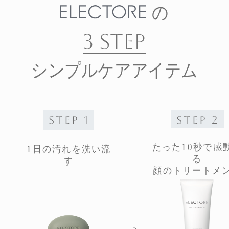
の
3 STEP
シンプルケアアイテム
STEP 1
STEP 2
たった10秒で感
1日の汚れを洗い流
る
す
顔のトリートメ