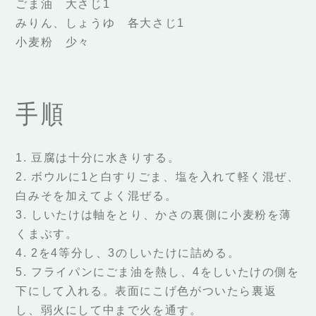
ごま油 大さじ1
みりん、しょうゆ 各大さじ1
小麦粉 少々
手順
1. 豆腐は十分に水きりする。
2. ボウルに1と白すりごま、塩を入れて軽く混ぜ、
白みそを加えてよく混ぜる。
3. しいたけは軸をとり、かさの裏側に小麦粉を薄
くまぶす。
4. 2を4等分し、3のしいたけに詰める。
5. フライパンにごま油を熱し、4をしいたけの側を
下にして入れる。表面にこげ色がついたら裏返
し、弱火にして中まで火を通す。