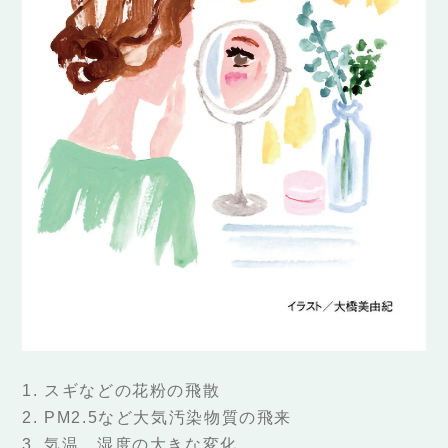
1. スギなどの花粉の飛散
2. PM2.5など大気汚染物質の飛来
3. 気温、湿度の大きな変化