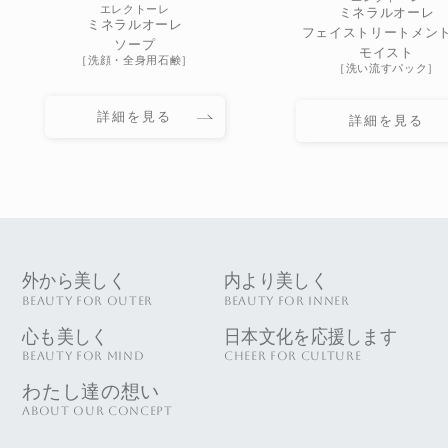
エレクトーレ
ミネラルオーレ
ミネラルオーレ
フェイストリートメント 
ソープ
モイスト
［洗顔・全身用石鹸］
［洗い流すパック］
詳細を見る
詳細を見る
外から美しく
内より美しく
BEAUTY FOR OUTER
BEAUTY FOR INNER
心も美しく
日本文化を応援します
BEAUTY FOR MIND
CHEER FOR CULTURE
わたし達の想い
ABOUT OUR CONCEPT