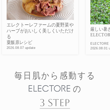
菜や
厳しい暑さのなかで育つ
だけ
ELECTORE FARMの夏野菜
20
ELECTORE FARM
2026.08.01 update
毎日肌から感動する
の
3 STEP