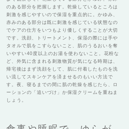
のある部分を把握します。乾燥しているところは
刺激を感じやすいので保湿を重点的に。かゆみ、
赤みのある部分は既に刺激を感じている状態なの
でケアの仕方をいつもより優しくすることが大切
です。洗顔、トリートメント、保湿の際には手や
タオルで肌をこすらないこと、肌のうるおいを奪
いやすい40度以上のお湯を使わないこと。花粉な
ど、外気に含まれる刺激物質が気になる時期は、
帰宅後はまず洗顔をして、肌に付着したものを洗
い流してスキンケアを済ませるのもいい方法で
す。夜、寝るまでの間に肌の乾燥を感じたら、ロ
ーションの「追いづけ」か保湿クリームを重ねま
しょう。