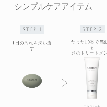
シンプルケアアイテム
STEP 1
STEP 2
たった10秒で感
1日の汚れを洗い流
る
す
顔のトリートメ
エレクトーレ