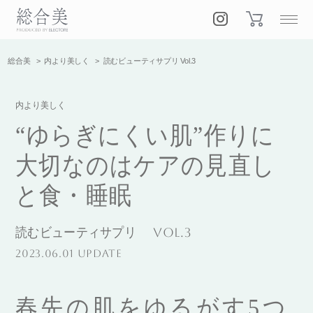
総合美
内より美しく
読むビューティサプリ Vol.3
内より美しく
“ゆらぎにくい肌”作りに
大切なのはケアの見直し
と食・睡眠
読むビューティサプリ
Vol.3
2023.06.01 UPDATE
春先の肌をゆるがす5つ