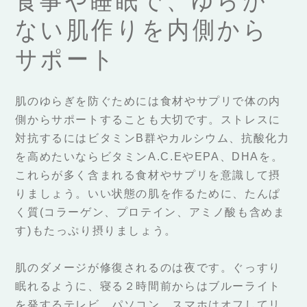
食事や睡眠で、ゆらが
ない肌作りを内側から
サポート
肌のゆらぎを防ぐためには食材やサプリで体の内
側からサポートすることも大切です。ストレスに
対抗するにはビタミンB群やカルシウム、抗酸化力
を高めたいならビタミンA.C.EやEPA、DHAを。
これらが多く含まれる食材やサプリを意識して摂
りましょう。いい状態の肌を作るために、たんぱ
く質(コラーゲン、プロテイン、アミノ酸も含めま
す)もたっぷり摂りましょう。
肌のダメージが修復されるのは夜です。ぐっすり
眠れるように、寝る２時間前からはブルーライト
を発するテレビ、パソコン、スマホはオフしてリ