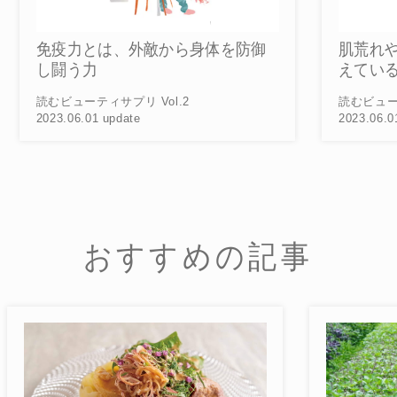
御
肌荒れや不調を感じている人が増
えている？
読むビューティサプリ Vol.1
読
2023.06.01 update
20
おすすめの記事