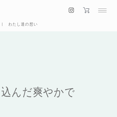
わたし達の想い
め込んだ爽やかで