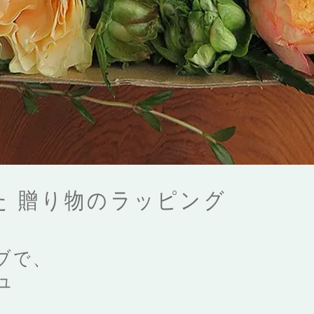
た 贈り物のラッピング
ブで、
ュ