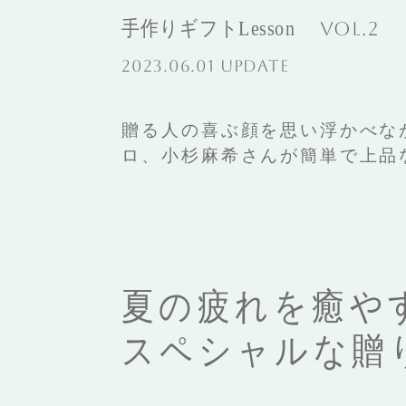
手作りギフトLesson
Vol.2
2023.06.01 UPDATE
贈る人の喜ぶ顔を思い浮かべな
ロ、小杉麻希さんが簡単で上品
夏の疲れを癒や
スペシャルな贈