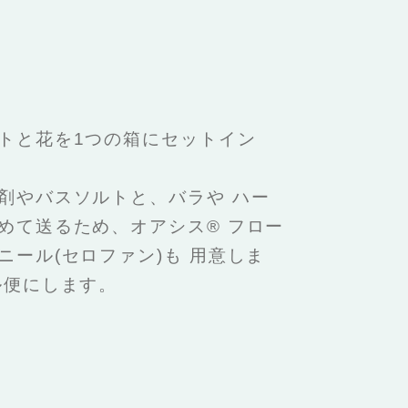
トと花を1つの箱にセットイン
剤やバスソルトと、バラや ハー
めて送るため、オアシス® フロー
ニール(セロファン)も 用意しま
ル便にします。