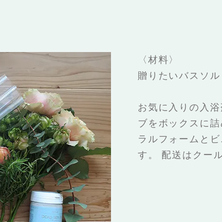
〈材料〉
贈りたいバスソル
お気に入りの入浴
ブをボックスに詰
ラルフォームとビ
す。 配送はクー