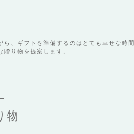
がら、ギフトを準備するのはとても幸せな時
な贈り物を提案します。
す
り物