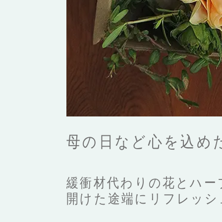
母の日など心を込め
緩衝材代わりの花とハー
開けた途端にリフレッシ