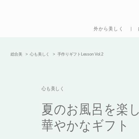
外から美しく
総合美
心も美しく
手作りギフトLesson Vol.2
心も美しく
夏のお風呂を楽
華やかなギフト