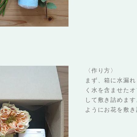
〈作り方〉
まず、箱に水漏れ
く水を含ませたオ
して敷き詰めます
ようにお花を敷き