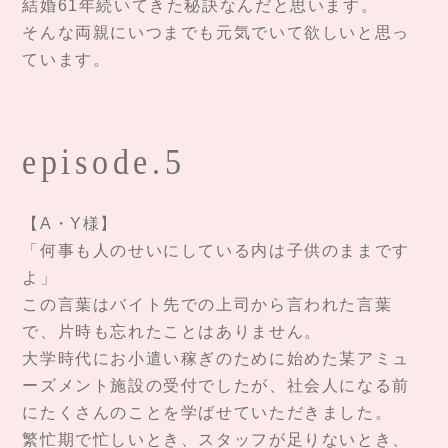
結婚61年続いてきた秘訣なんだと思います。
そんな両親にいつまでも元気でいて欲しいと思っ
ています。
episode.5
【A・Y様】
「何事も人のせいにしている内は子供のままです
よ」
この言葉はバイト先での上司から言われた言葉
で、片時も忘れたことはありません。
大学時代にお小遣い稼ぎのために始めた某アミュ
ーズメント施設の受付でしたが、社会人になる前
にたくさんのことを学ばせていただきました。
繁忙期で忙しいとき、スタッフが足りないとき、