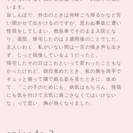
います。
寂しんぼで、外出のときは何時ごろ帰るかなど言
い聞かせて出かけるのですが、思わぬ事故に遭い
怪我をしてしまい、救急車でそのまま入院とな
り、退院、帰宅したのは３週間後のことでした。
主人いわく、私がいない間は一言の鳴き声も出さ
ず、じっと我慢しているようだったと。
帰宅したその日はこれといって変わったこともな
かったけれど、朝目覚めたとき、私の腕を両手で
ギュッと握って隣で眠る姿を見たときに、改め
て、「この子のためにも、病気はもちろん、怪我
にも気を付けて元気に過ごさなくてはいけない
な」って思い、胸が熱くなりました。