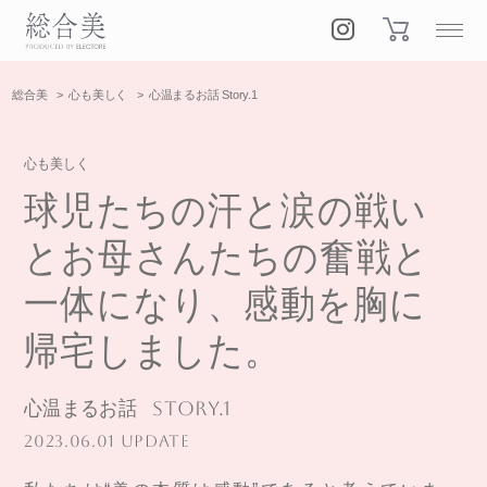
総合美
心も美しく
心温まるお話 Story.1
心も美しく
球児たちの汗と涙の戦い
とお母さんたちの奮戦と
一体になり、感動を胸に
帰宅しました。
心温まるお話
Story.1
2023.06.01 UPDATE