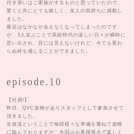
付き添いはご家族がするものと思っていたので、
驚くと共にとても嬉しく、友人の気持ちに感動し
ました。
最近はなかなか会えなくなってしまったのです
が、3人並ぶことで高校時代の楽しい日々が瞬時に
思い出され、目には見えないけれど、今でも変わ
らぬ絆を感じることができました。
episode.10
【社員I】
昨日、QVC放映がありスタッフとして参加させて
頂きました。
生放送ということで毎回様々な準備を重ねて放映
に臨んでおりますが、今回はお客様視点で楽しく