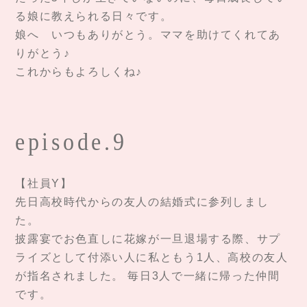
る娘に教えられる日々です。
娘へ いつもありがとう。ママを助けてくれてあ
りがとう♪
これからもよろしくね♪
episode.9
【社員Y】
先日高校時代からの友人の結婚式に参列しまし
た。
披露宴でお色直しに花嫁が一旦退場する際、サプ
ライズとして付添い人に私ともう1人、高校の友人
が指名されました。 毎日3人で一緒に帰った仲間
です。