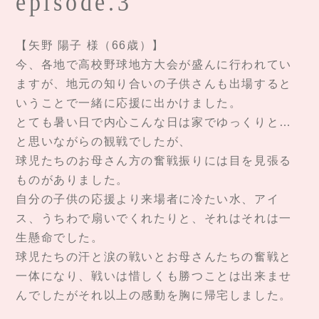
episode.3
【矢野 陽子 様（66歳）】
今、各地で高校野球地方大会が盛んに行われてい
ますが、地元の知り合いの子供さんも出場すると
いうことで一緒に応援に出かけました。
とても暑い日で内心こんな日は家でゆっくりと…
と思いながらの観戦でしたが、
球児たちのお母さん方の奮戦振りには目を見張る
ものがありました。
自分の子供の応援より来場者に冷たい水、アイ
ス、うちわで扇いでくれたりと、それはそれは一
生懸命でした。
球児たちの汗と涙の戦いとお母さんたちの奮戦と
一体になり、戦いは惜しくも勝つことは出来ませ
んでしたがそれ以上の感動を胸に帰宅しました。