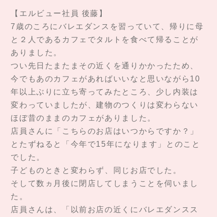
【エルビュー社員 後藤】
7歳のころにバレエダンスを習っていて、帰りに母
と２人であるカフェでタルトを食べて帰ることが
ありました。
つい先日たまたまその近くを通りかかったため、
今でもあのカフェがあればいいなと思いながら10
年以上ぶりに立ち寄ってみたところ、少し内装は
変わっていましたが、建物のつくりは変わらない
ほぼ昔のままのカフェがありました。
店員さんに「こちらのお店はいつからですか？」
とたずねると「今年で15年になります」とのこと
でした。
子どものときと変わらず、同じお店でした。
そして数ヵ月後に閉店してしまうことを伺いまし
た。
店員さんは、「以前お店の近くにバレエダンスス