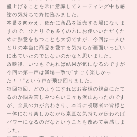
盛上げることを常に意識してミーティング中も感
謝の気持ちで終始臨みました。
本番を向かえ、確かに商品を販売する場になりま
すので、ひとりでも多くの方にお使いいただくた
めに熱意をもつことも大切ですが、今回は一人ひ
とりの本当に商品を愛する気持ちが画面いっぱい
に出ていたのではないのかなと思いました。
放映後、いつもであれば結果が気になるのですが
今回の第一声は満場一致で"すごく楽しかっ
た！！"という声が飛び回りました。
毎回毎回、どのようにすればお客様の視点にたて
るのか悩み苦しみつらい日々も沢山あったのです
が、全員の力が合わさり、本当に視聴者の皆様と
一体になり楽しみながら素直な気持ちが伝われば
パワーになるのだなということを改めて実感しま
した。