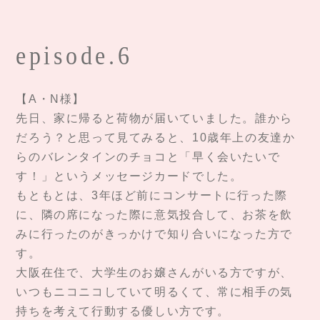
episode.6
【A・N様】
先日、家に帰ると荷物が届いていました。誰から
だろう？と思って見てみると、10歳年上の友達か
らのバレンタインのチョコと「早く会いたいで
す！」というメッセージカードでした。
もともとは、3年ほど前にコンサートに行った際
に、隣の席になった際に意気投合して、お茶を飲
みに行ったのがきっかけで知り合いになった方で
す。
大阪在住で、大学生のお嬢さんがいる方ですが、
いつもニコニコしていて明るくて、常に相手の気
持ちを考えて行動する優しい方です。