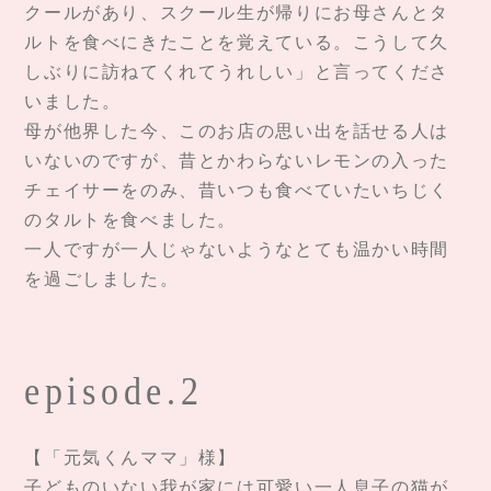
クールがあり、スクール生が帰りにお母さんとタ
ルトを食べにきたことを覚えている。こうして久
しぶりに訪ねてくれてうれしい」と言ってくださ
いました。
母が他界した今、このお店の思い出を話せる人は
いないのですが、昔とかわらないレモンの入った
チェイサーをのみ、昔いつも食べていたいちじく
のタルトを食べました。
一人ですが一人じゃないようなとても温かい時間
を過ごしました。
episode.2
【「元気くんママ」様】
子どものいない我が家には可愛い一人息子の猫が