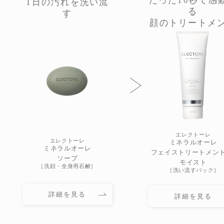
1日の汚れを洗い流
る
す
顔のトリートメ
エレクトーレ
エレクトーレ
ミネラルオーレ
ミネラルオーレ
フェイストリートメント 
ソープ
モイスト
［洗顔・全身用石鹸］
［洗い流すパック］
詳細を見る
詳細を見る