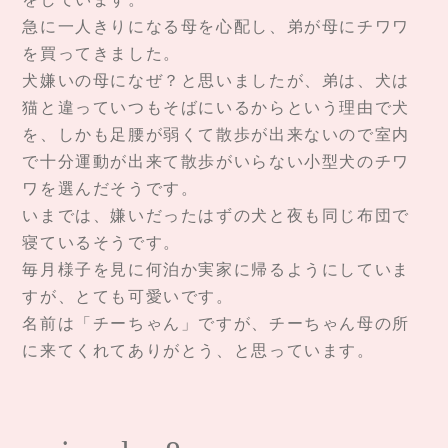
急に一人きりになる母を心配し、弟が母にチワワ
を買ってきました。
犬嫌いの母になぜ？と思いましたが、弟は、犬は
猫と違っていつもそばにいるからという理由で犬
を、しかも足腰が弱くて散歩が出来ないので室内
で十分運動が出来て散歩がいらない小型犬のチワ
ワを選んだそうです。
いまでは、嫌いだったはずの犬と夜も同じ布団で
寝ているそうです。
毎月様子を見に何泊か実家に帰るようにしていま
すが、とても可愛いです。
名前は「チーちゃん」ですが、チーちゃん母の所
に来てくれてありがとう、と思っています。