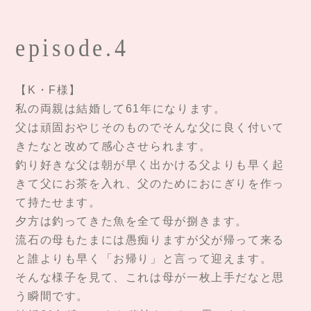
episode.4
【K・F様】
私の両親は結婚して61年になります。
父は頑固おやじそのものでそんな父に良く付いて
きたなと改めて感心させられます。
釣り好きな父は朝が早く出かける父よりも早く起
きて父にお茶を入れ、父のためにおにぎりを作っ
て持たせます。
夕方は釣ってきた魚を全て母が捌きます。
流石の母もたまには愚痴りますが父が帰って来る
と誰よりも早く「お帰り」と言って迎えます。
そんな様子を見て、これは母が一枚上手だなと思
う瞬間です。