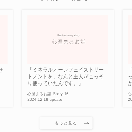
せ
「ミネラルオーレフェイストリー
「
トメントを、なんと主人がこっそ
っ
り使っていたんです。」
が
心温まるお話 Story.16
心温
2024.12.18 update
20
もっと見る