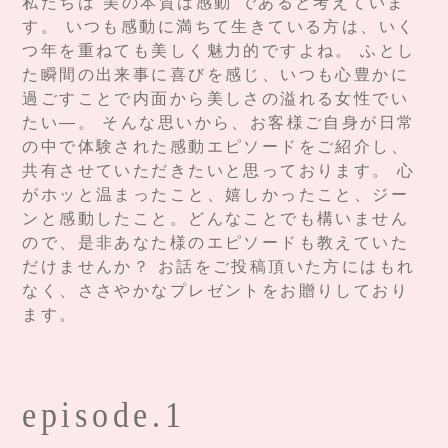
私たちは“美の本質は感動”であると考えていま
す。 いつも感動に満ちて生きている方は、いく
つ年を重ねても美しく魅力的ですよね。 ふとし
た瞬間の出来事に喜びを感じ、いつも心豊かに
過ごすことで内面から美しさの溢れる女性でい
たい—。 そんな思いから、お客様ご自身が日常
の中で体験された感動エピソードをご紹介し、
共有させていただきたいと思っております。 心
がホッと温まったこと、嬉しかったこと、ジー
ンと感動したこと。どんなことでも構いません
ので、是非あなた様のエピソードも教えていた
だけませんか？ お話をご投稿頂いた方にはもれ
なく、ささやかなプレゼントをお贈りしており
ます。
episode.1