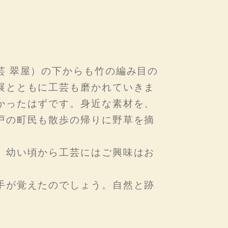
芸 翠屋）の下からも竹の編み目の
展とともに工芸も磨かれていきま
かったはずです。身近な素材を、
戸の町民も散歩の帰りに野草を摘
、幼い頃から工芸にはご興味はお
手が覚えたのでしょう。自然と跡