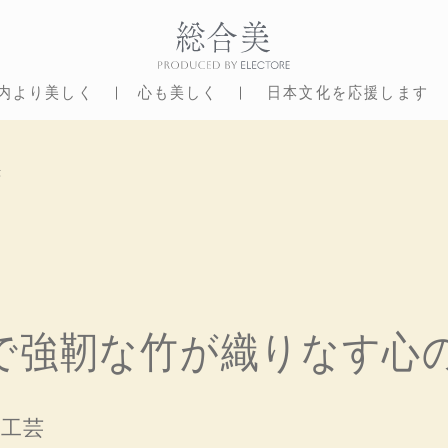
内より美しく
心も美しく
日本文化を応援します
芸
で強靭な竹が織りなす心
 工芸