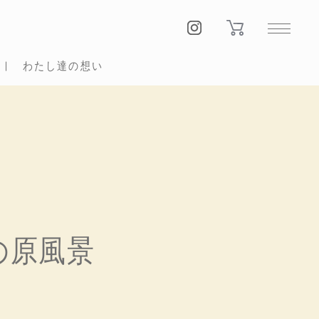
わたし達の想い
の原風景