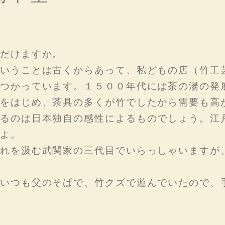
だけますか。
いうことは古くからあって、私どもの店（竹工
つかっています。１５００年代には茶の湯の発
をはじめ、茶具の多くが竹でしたから需要も高
るのは日本独自の感性によるものでしょう。江
よ。
れを汲む武関家の三代目でいらっしゃいますが
いつも父のそばで、竹クズで遊んでいたので、