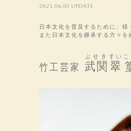
2023.06.01 UPDATE
日本文化を普及するために、様
また日本文化を継承する方々を
ぶせき
すいこ
武関
翠
竹工芸家