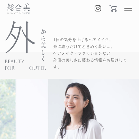
1日の気分を上げるヘアメイク。
身に纏うだけでときめく装い…。
ヘアメイク・ファッションなど
外側の美しさに纏わる情報をお届けしま
す。