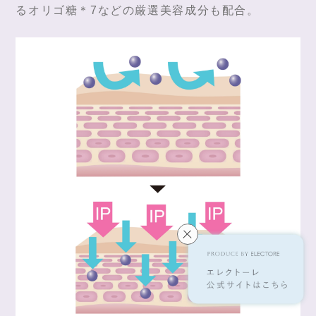
るオリゴ糖＊7などの厳選美容成分も配合。