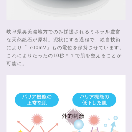
岐阜県奥美濃地方でのみ採掘されるミネラル豊富
な天然鉱石が原料。泥状にする過程で、独自技術
により「-700mV」もの電位を保持させています。
これによりたったの10秒＊１で肌を整えることが
可能に。