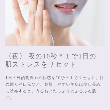
〈夜〉 夜の10秒＊１で1日の
肌ストレスをリセット
1日の外的刺激や不快感を10秒＊１でリセット。目
の周りや口元など、乾燥しやすい箇所は少し長め
に塗布すると、うるおいたっぷりのぷるぷる肌
に。