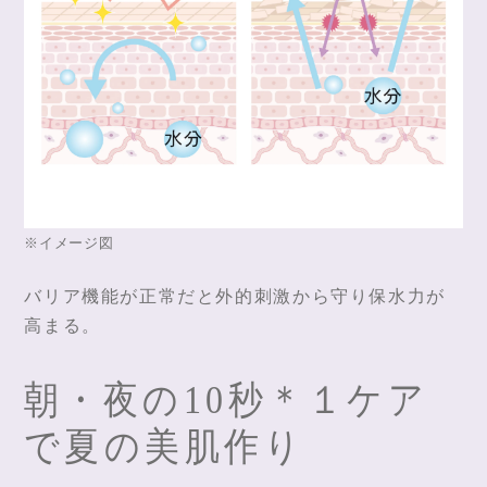
※イメージ図
バリア機能が正常だと外的刺激から守り保水力が
高まる。
朝・夜の10秒＊１ケア
で夏の美肌作り