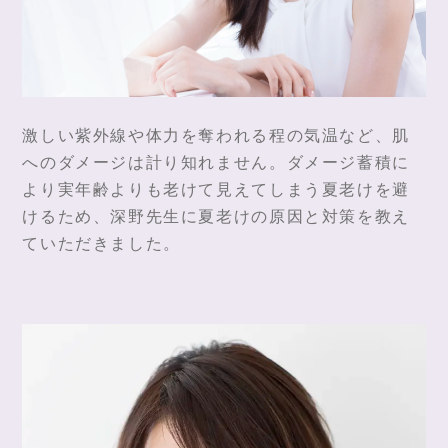
激しい紫外線や体力を奪われる程の気温など、肌
へのダメージは計り知れません。ダメージ蓄積に
より実年齢よりも老けて見えてしまう夏老けを避
けるため、深野先生に夏老けの原因と対策を教え
ていただきました。