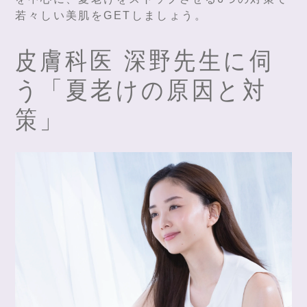
若々しい美肌をGETしましょう。
皮膚科医 深野先生に伺
う「夏老けの原因と対
策」