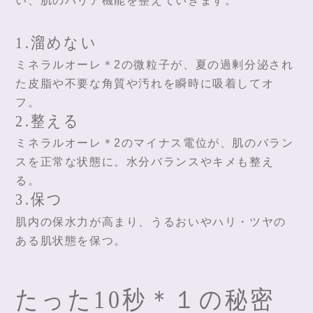
い、肌のバリア機能を整えていきます。
1.溜めない
ミネラルオーレ＊2の微粒子が、夏の過剰分泌され
た皮脂や不要な角質や汚れを瞬時に吸着してオ
フ。
2.整える
ミネラルオーレ＊2のマイナス電位が、肌のバラン
スを正常な状態に。水分バランスやキメも整え
る。
3.保つ
肌内の保水力が高まり、うるおいやハリ・ツヤの
ある肌状態を保つ。
たった10秒＊１の秘密