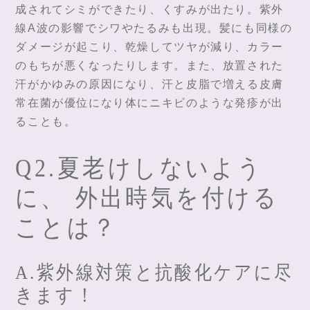
成されてシミができたり、くすみが出たり。紫外
線A波の影響でシワやたるみも出現。髪にも同様の
ダメージが起こり、乾燥してツヤが減り、カラー
のもちが悪くなったりします。また、放置された
汗がかゆみの原因になり、汗と皮脂で増える皮膚
常在菌が優位になり体にニキビのような発疹が出
ることも。
Q2.夏老けしないよう
に、 外出時気を付ける
ことは？
A.紫外線対策と抗酸化ケアに尽
きます！