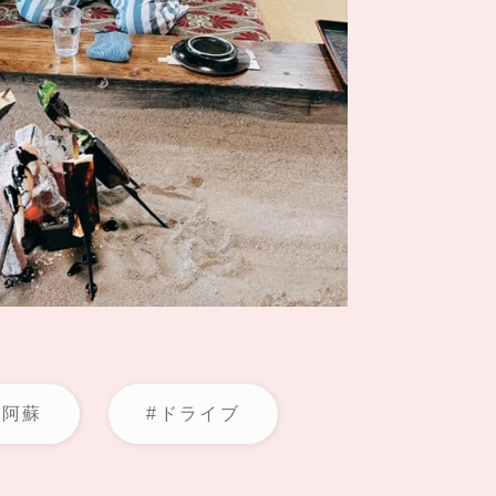
#阿蘇
#ドライブ