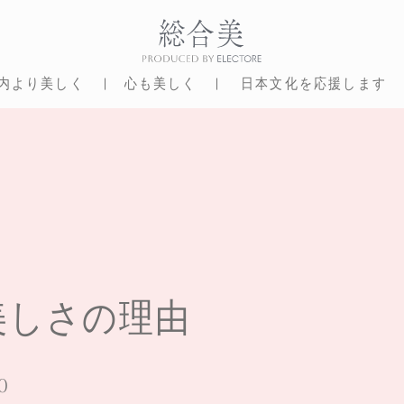
内より美しく
心も美しく
日本文化を応援します
美しさの理由
0