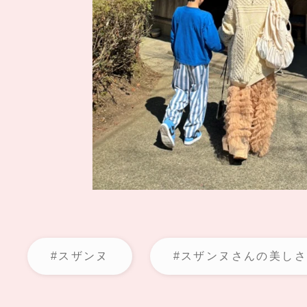
#スザンヌ
#スザンヌさんの美し