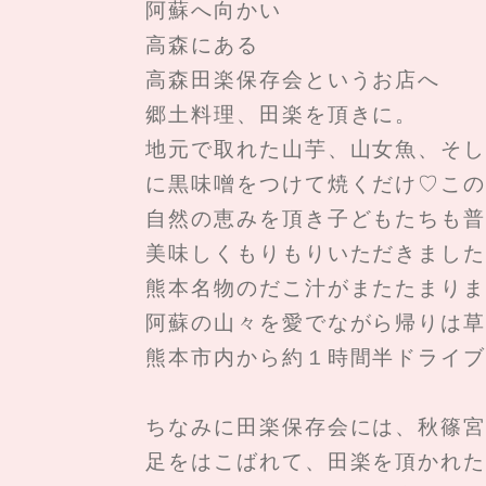
阿蘇へ向かい
高森にある
高森田楽保存会というお店へ
郷土料理、田楽を頂きに。
地元で取れた山芋、山女魚、そし
に黒味噌をつけて焼くだけ♡この
自然の恵みを頂き子どもたちも普
美味しくもりもりいただきました
熊本名物のだこ汁がまたたまりま
阿蘇の山々を愛でながら帰りは草
熊本市内から約１時間半ドライブ
ちなみに田楽保存会には、秋篠宮
足をはこばれて、田楽を頂かれた