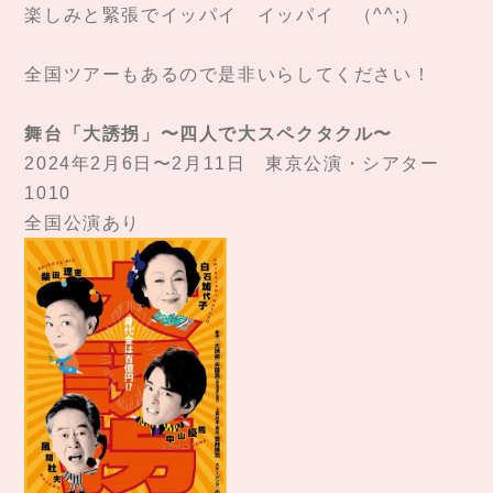
楽しみと緊張でイッパイ イッパイ （^^;）
全国ツアーもあるので是非いらしてください！
舞台「大誘拐」〜四人で大スペクタクル〜
2024年2月6日〜2月11日 東京公演・シアター
1010
全国公演あり