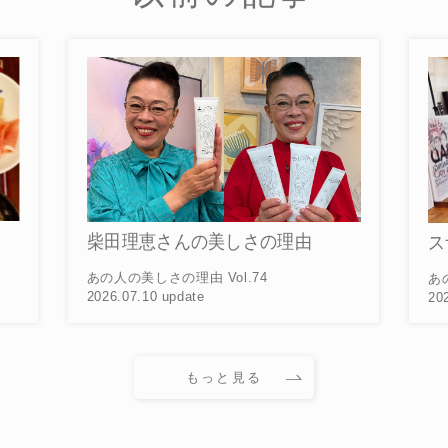
美しさの理由
スザンヌさんの美しさの理由
ol.74
あの人の美しさの理由 Vol.73
2026.07.10 update
もっと見る