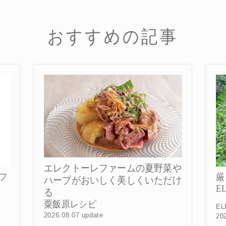
おすすめの記事
ァームの夏野菜や
厳しい暑さのなかで育つ
く美しくいただけ
ELECTORE FARMの夏野菜
ELECTORE FARM
2026.08.01 update