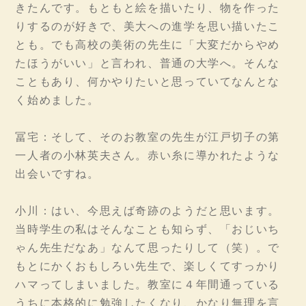
きたんです。もともと絵を描いたり、物を作った
りするのが好きで、美大への進学を思い描いたこ
とも。でも高校の美術の先生に「大変だからやめ
たほうがいい」と言われ、普通の大学へ。そんな
こともあり、何かやりたいと思っていてなんとな
く始めました。
冨宅：そして、そのお教室の先生が江戸切子の第
一人者の小林英夫さん。赤い糸に導かれたような
出会いですね。
小川：はい、今思えば奇跡のようだと思います。
当時学生の私はそんなことも知らず、「おじいち
ゃん先生だなあ」なんて思ったりして（笑）。で
もとにかくおもしろい先生で、楽しくてすっかり
ハマってしまいました。教室に４年間通っている
うちに本格的に勉強したくなり、かなり無理を言