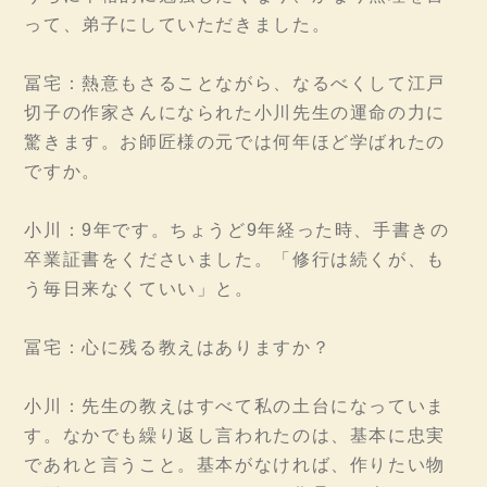
って、弟子にしていただきました。
冨宅：熱意もさることながら、なるべくして江戸
切子の作家さんになられた小川先生の運命の力に
驚きます。お師匠様の元では何年ほど学ばれたの
ですか。
小川：9年です。ちょうど9年経った時、手書きの
卒業証書をくださいました。「修行は続くが、も
う毎日来なくていい」と。
冨宅：心に残る教えはありますか？
小川：先生の教えはすべて私の土台になっていま
す。なかでも繰り返し言われたのは、基本に忠実
であれと言うこと。基本がなければ、作りたい物