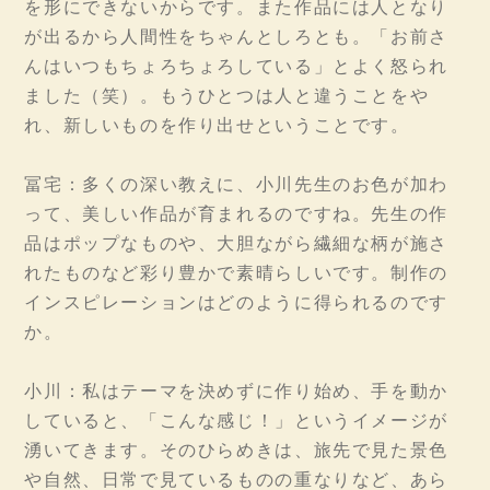
を形にできないからです。また作品には人となり
が出るから人間性をちゃんとしろとも。「お前さ
んはいつもちょろちょろしている」とよく怒られ
ました（笑）。もうひとつは人と違うことをや
れ、新しいものを作り出せということです。
冨宅：多くの深い教えに、小川先生のお色が加わ
って、美しい作品が育まれるのですね。先生の作
品はポップなものや、大胆ながら繊細な柄が施さ
れたものなど彩り豊かで素晴らしいです。制作の
インスピレーションはどのように得られるのです
か。
小川：私はテーマを決めずに作り始め、手を動か
していると、「こんな感じ！」というイメージが
湧いてきます。そのひらめきは、旅先で見た景色
や自然、日常で見ているものの重なりなど、あら