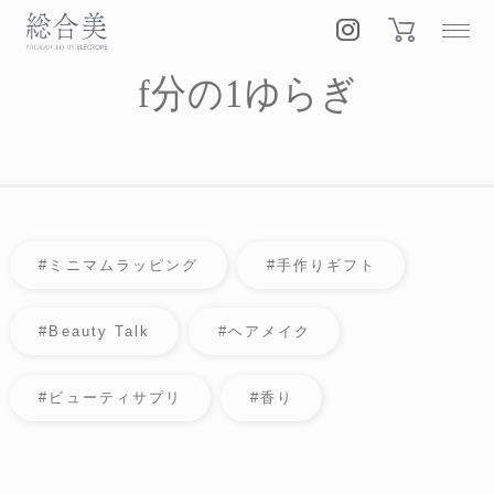
f分の1ゆらぎ
#ミニマムラッピング
#手作りギフト
#Beauty Talk
#ヘアメイク
#ビューティサプリ
#香り