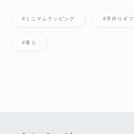
#ミニマムラッピング
#手作りギ
#香り