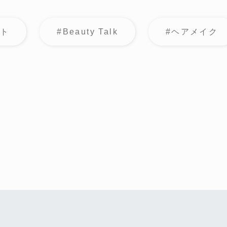
フト
#Beauty Talk
#ヘアメイク