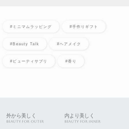
#ミニマムラッピング
#手作りギフト
#Beauty Talk
#ヘアメイク
#ビューティサプリ
#香り
外から美しく
内より美しく
BEAUTY FOR OUTER
BEAUTY FOR INNER